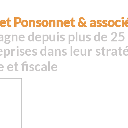
net Ponsonnet & associ
gne depuis plus de 25 
eprises dans leur strat
e et fiscale