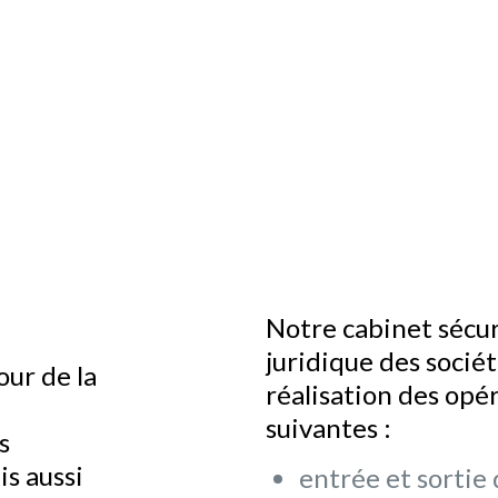
Notre cabinet sécur
juridique des sociét
our de la
réalisation des opé
suivantes :
s
is aussi
entrée et sortie 