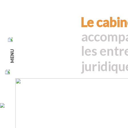
Le cabi
accompa
les entr
juridiqu