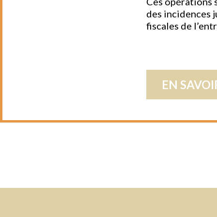
Ces opérations 
des incidences j
fiscales de l’ent
EN SAVOI