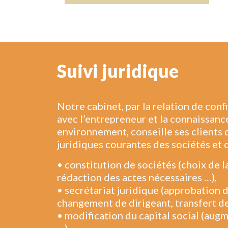
Suivi juridique
Notre cabinet, par la relation de conf
avec l’entrepreneur et la connaissanc
environnement, conseille ses clients 
juridiques courantes des sociétés et 
• constitution de sociétés (choix de l
rédaction des actes nécessaires …),
• secrétariat juridique (approbation 
changement de dirigeant, transfert de 
• modification du capital social (aug