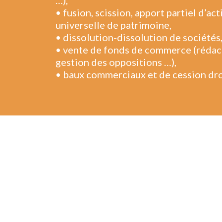
…),
• fusion, scission, apport partiel d’act
universelle de patrimoine,
• dissolution-dissolution de sociétés
• vente de fonds de commerce (rédact
gestion des oppositions …),
• baux commerciaux et de cession droi