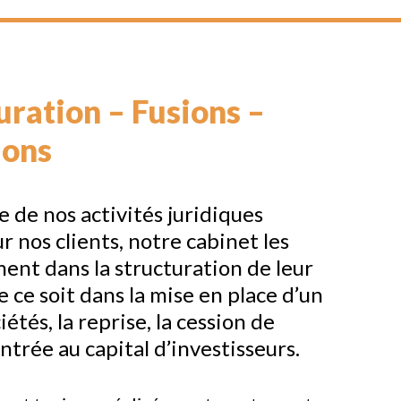
uration – Fusions –
ions
e de nos activités juridiques
 nos clients, notre cabinet les
ment dans la structuration de leur
 ce soit dans la mise en place d’un
étés, la reprise, la cession de
entrée au capital d’investisseurs.